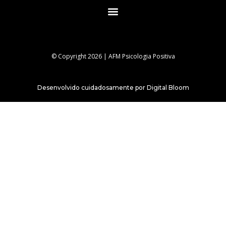
© Copyright 2026 | AFM Psicologia Positiva
Desenvolvido cuidadosamente por Digital Bloom